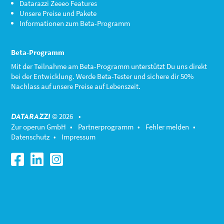
Datarazzi Zeeeo Features
Unsere Preise und Pakete
Informationen zum Beta-Programm
Beta-Programm
Mit der Teilnahme am
Beta-Programm
unterstützt Du uns direkt
bei der Entwicklung. Werde Beta-Tester und sichere dir 50%
Nachlass auf unsere Preise auf Lebenszeit.
© 2026 •
DATARAZZI
Zur operun GmbH
•
Partnerprogramm
•
Fehler melden
•
Datenschutz
•
Impressum