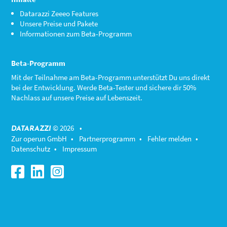
Datarazzi Zeeeo Features
Unsere Preise und Pakete
Informationen zum Beta-Programm
Beta-Programm
Mit der Teilnahme am
Beta-Programm
unterstützt Du uns direkt
bei der Entwicklung. Werde Beta-Tester und sichere dir 50%
Nachlass auf unsere Preise auf Lebenszeit.
© 2026 •
DATARAZZI
Zur operun GmbH
•
Partnerprogramm
•
Fehler melden
•
Datenschutz
•
Impressum