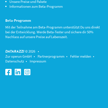
Unsere Preise und Pakete
Informationen zum Beta-Programm
Beta-Programm
Mit der Teilnahme am
Beta-Programm
unterstützt Du uns direkt
bei der Entwicklung. Werde Beta-Tester und sichere dir 50%
Nachlass auf unsere Preise auf Lebenszeit.
© 2026 •
DATARAZZI
Zur operun GmbH
•
Partnerprogramm
•
Fehler melden
•
Datenschutz
•
Impressum