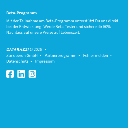
Beta-Programm
Mit der Teilnahme am
Beta-Programm
unterstützt Du uns direkt
bei der Entwicklung. Werde Beta-Tester und sichere dir 50%
Nachlass auf unsere Preise auf Lebenszeit.
© 2026 •
DATARAZZI
Zur operun GmbH
•
Partnerprogramm
•
Fehler melden
•
Datenschutz
•
Impressum