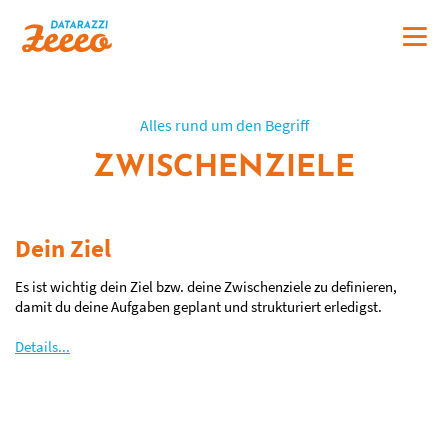
Alles rund um den Begriff
ZWISCHENZIELE
Dein Ziel
Es ist wichtig dein Ziel bzw. deine Zwischenziele zu definieren,
damit du deine Aufgaben geplant und strukturiert erledigst.
Details...