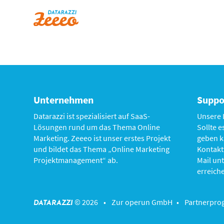
Unternehmen
Suppo
Datarazzi ist spezialisiert auf SaaS-
Unsere 
Lösungen rund um das Thema Online
Sollte 
Marketing. Zeeeo ist unser erstes Projekt
geben k
und bildet das Thema „Online Marketing
Kontakt
Projektmanagement“ ab.
Mail un
erreich
© 2026 •
Zur operun GmbH
•
Partnerpr
DATARAZZI