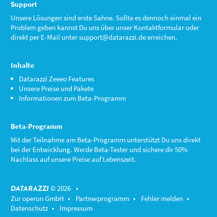
Support
Unsere Lösungen sind erste Sahne. Sollte es dennoch einmal ein
Problem geben kannst Du uns über unser Kontaktformular oder
direkt per E-Mail unter
support@datarazzi.de
erreichen.
Inhalte
Datarazzi Zeeeo Features
Unsere Preise und Pakete
Informationen zum Beta-Programm
Beta-Programm
Mit der Teilnahme am
Beta-Programm
unterstützt Du uns direkt
bei der Entwicklung. Werde Beta-Tester und sichere dir 50%
Nachlass auf unsere Preise auf Lebenszeit.
© 2026 •
DATARAZZI
Zur operun GmbH
•
Partnerprogramm
•
Fehler melden
•
Datenschutz
•
Impressum