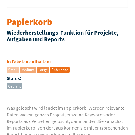
Papierkorb
Wiederherstellungs-Funktion für Projekte,
Aufgaben und Reports
In Paketen enthalten:
Small
Medium
Large
Enterprise
Status:
Geplant
Was gelöscht wird landet im Papierkorb. Werden relevante
Daten wie ein ganzes Projekt, einzelne Keywords oder
Reports aus Versehen gelöscht, dann landen Sie zunächst
im Papierkorb. Von dort aus können sie mit entsprechenden
Berechtigungen wiederhergestellt werden.