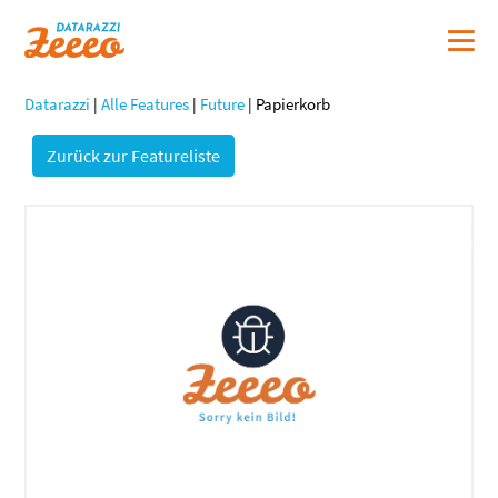
Datarazzi
|
Alle Features
|
Future
|
Papierkorb
Zurück zur Featureliste