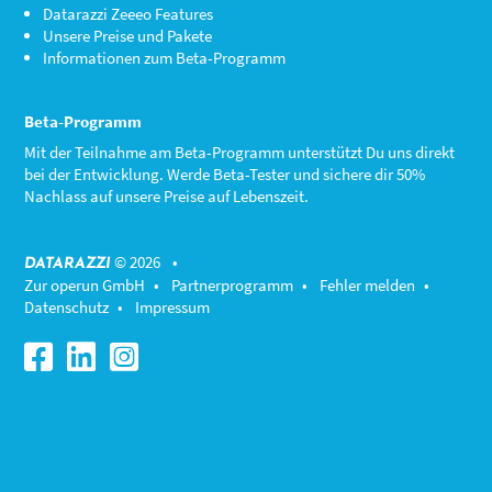
Datarazzi Zeeeo Features
Unsere Preise und Pakete
Informationen zum Beta-Programm
Beta-Programm
Mit der Teilnahme am
Beta-Programm
unterstützt Du uns direkt
bei der Entwicklung. Werde Beta-Tester und sichere dir 50%
Nachlass auf unsere Preise auf Lebenszeit.
© 2026 •
DATARAZZI
Zur operun GmbH
•
Partnerprogramm
•
Fehler melden
•
Datenschutz
•
Impressum