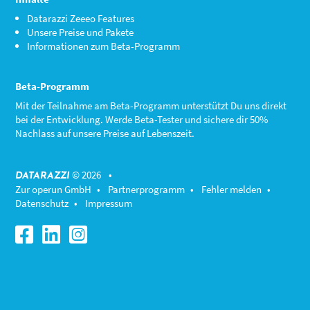
Datarazzi Zeeeo Features
Unsere Preise und Pakete
Informationen zum Beta-Programm
Beta-Programm
Mit der Teilnahme am
Beta-Programm
unterstützt Du uns direkt
bei der Entwicklung. Werde Beta-Tester und sichere dir 50%
Nachlass auf unsere Preise auf Lebenszeit.
© 2026 •
DATARAZZI
Zur operun GmbH
•
Partnerprogramm
•
Fehler melden
•
Datenschutz
•
Impressum